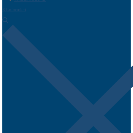
KI-nformiert