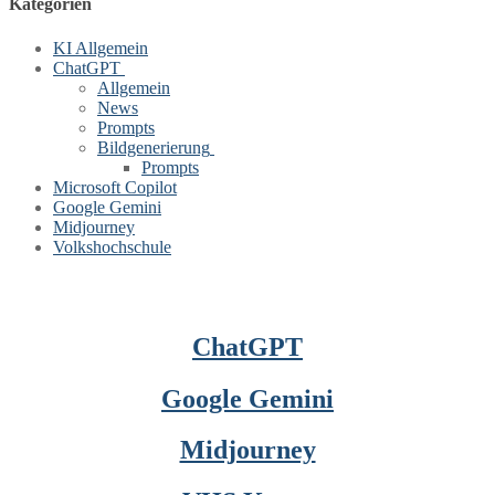
Kategorien
KI Allgemein
ChatGPT
Allgemein
News
Prompts
Bildgenerierung
Prompts
Microsoft Copilot
Google Gemini
Midjourney
Volkshochschule
ChatGPT
Google Gemini
Midjourney