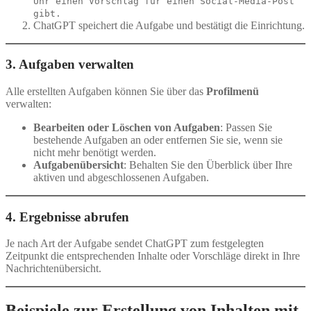
Uhr einen Vorschlag für einen Social-Media-Post
gibt.
ChatGPT speichert die Aufgabe und bestätigt die Einrichtung.
3. Aufgaben verwalten
Alle erstellten Aufgaben können Sie über das
Profilmenü
verwalten:
Bearbeiten oder Löschen von Aufgaben
: Passen Sie
bestehende Aufgaben an oder entfernen Sie sie, wenn sie
nicht mehr benötigt werden.
Aufgabenübersicht
: Behalten Sie den Überblick über Ihre
aktiven und abgeschlossenen Aufgaben.
4. Ergebnisse abrufen
Je nach Art der Aufgabe sendet ChatGPT zum festgelegten
Zeitpunkt die entsprechenden Inhalte oder Vorschläge direkt in Ihre
Nachrichtenübersicht.
Beispiele zur Erstellung von Inhalten mit