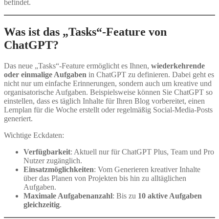
befindet.
Was ist das „Tasks“-Feature von
ChatGPT?
Das neue „Tasks“-Feature ermöglicht es Ihnen,
wiederkehrende
oder einmalige Aufgaben
in ChatGPT zu definieren. Dabei geht es
nicht nur um einfache Erinnerungen, sondern auch um kreative und
organisatorische Aufgaben. Beispielsweise können Sie ChatGPT so
einstellen, dass es täglich Inhalte für Ihren Blog vorbereitet, einen
Lernplan für die Woche erstellt oder regelmäßig Social-Media-Posts
generiert.
Wichtige Eckdaten:
Verfügbarkeit
: Aktuell nur für ChatGPT Plus, Team und Pro
Nutzer zugänglich.
Einsatzmöglichkeiten
: Vom Generieren kreativer Inhalte
über das Planen von Projekten bis hin zu alltäglichen
Aufgaben.
Maximale Aufgabenanzahl
: Bis zu
10 aktive Aufgaben
gleichzeitig
.