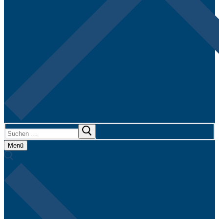
Suchen
nach:
Menü