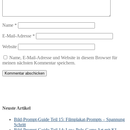
Name
*
E-Mail-Adresse
*
Website
Name, E-Mail-Adresse und Website in diesem Browser für
meinen nächsten Kommentar speichern.
Neuste Artikel
Bild-Prompt-Guide Teil 15: Filmplakat-Prompts – Spannung
Schritt
Bild-Prompt-Guide Teil 14: Low-Poly Game Art mit KI