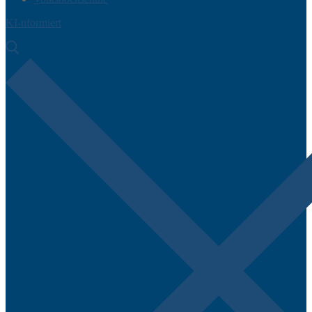
KI-nformiert