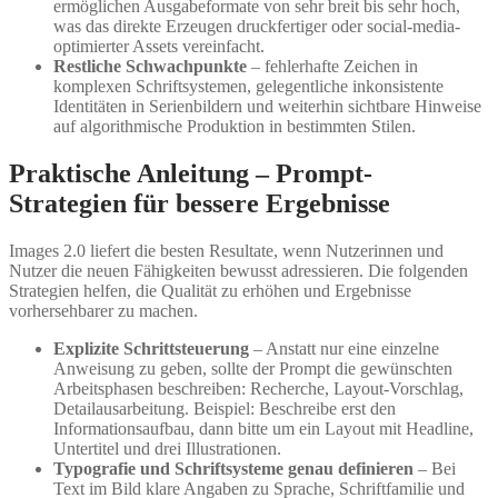
ermöglichen Ausgabeformate von sehr breit bis sehr hoch,
was das direkte Erzeugen druckfertiger oder social-media-
optimierter Assets vereinfacht.
Restliche Schwachpunkte
– fehlerhafte Zeichen in
komplexen Schriftsystemen, gelegentliche inkonsistente
Identitäten in Serienbildern und weiterhin sichtbare Hinweise
auf algorithmische Produktion in bestimmten Stilen.
Praktische Anleitung – Prompt-
Strategien für bessere Ergebnisse
Images 2.0 liefert die besten Resultate, wenn Nutzerinnen und
Nutzer die neuen Fähigkeiten bewusst adressieren. Die folgenden
Strategien helfen, die Qualität zu erhöhen und Ergebnisse
vorhersehbarer zu machen.
Explizite Schrittsteuerung
– Anstatt nur eine einzelne
Anweisung zu geben, sollte der Prompt die gewünschten
Arbeitsphasen beschreiben: Recherche, Layout-Vorschlag,
Detailausarbeitung. Beispiel: Beschreibe erst den
Informationsaufbau, dann bitte um ein Layout mit Headline,
Untertitel und drei Illustrationen.
Typografie und Schriftsysteme genau definieren
– Bei
Text im Bild klare Angaben zu Sprache, Schriftfamilie und