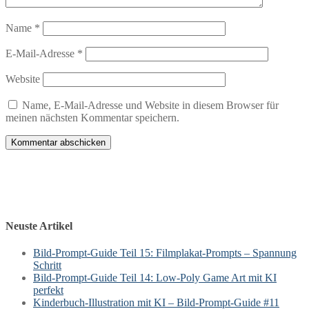
Name
*
E-Mail-Adresse
*
Website
Name, E-Mail-Adresse und Website in diesem Browser für
meinen nächsten Kommentar speichern.
Neuste Artikel
Bild-Prompt-Guide Teil 15: Filmplakat-Prompts – Spannung
Schritt
Bild-Prompt-Guide Teil 14: Low-Poly Game Art mit KI
perfekt
Kinderbuch-Illustration mit KI – Bild-Prompt-Guide #11