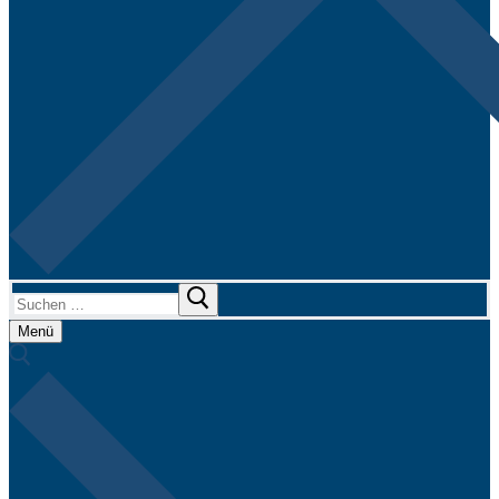
Suchen
nach:
Menü