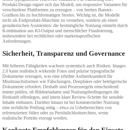
Produkt-Design eignet sich das Modell, um responsive Varianten für
verschiedene Plattformen zu erzeugen – von breiten Banner-
Grafiken bis zu hochformatigen Stories. Wichtig ist, die Modelle
nicht als Endprodukt-Maschine zu verstehen, sondern als einen
gestalterischen Assistenten: die bestmögliche Nutzung entsteht durch
Kombination aus KI-Output und menschlicher Finalisierung,
insbesondere bei rechtlichen oder markenspezifischen
Anforderungen.
Sicherheit, Transparenz und Governance
Mit höheren Fähigkeiten wachsen systemisch auch Risiken. Images
2.0 kann realistisch wirkende Fotos und präzise typografische
Dokumente erzeugen, was eine erhöhte Aufmerksamkeit für
Missbrauchsformen wie Fälschungen, Deepfakes oder betrügerische
Dokumente erfordert. Deshalb sind Prozessregeln entscheidend:
immer prüfen, ob Bildmetadaten und Nutzungsbedingungen die
Herkunft offenlegen, und intern klare Review-Schritte für sensible
Inhalte einbauen. Darüber hinaus ist bei kommerzieller Nutzung
eine rechtliche Prüfung nötig – etwa zu Urheberrechten von
referenzierten Stilen oder zu Persönlichkeitsrechten, wenn
realistische Porträts erzeugt werden.