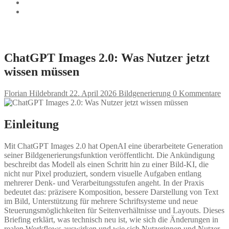
ChatGPT Images 2.0: Was Nutzer jetzt
wissen müssen
Florian Hildebrandt
22. April 2026
Bildgenerierung
0 Kommentare
Einleitung
Mit ChatGPT Images 2.0 hat OpenAI eine überarbeitete Generation
seiner Bildgenerierungsfunktion veröffentlicht. Die Ankündigung
beschreibt das Modell als einen Schritt hin zu einer Bild-KI, die
nicht nur Pixel produziert, sondern visuelle Aufgaben entlang
mehrerer Denk- und Verarbeitungsstufen angeht. In der Praxis
bedeutet das: präzisere Komposition, bessere Darstellung von Text
im Bild, Unterstützung für mehrere Schriftsysteme und neue
Steuerungsmöglichkeiten für Seitenverhältnisse und Layouts. Dieses
Briefing erklärt, was technisch neu ist, wie sich die Änderungen in
realen Workflows auswirken und wie sich Nutzerinnen und Nutzer