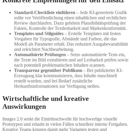
Konkrete Empfehlungen für den Einsatz
Standard-Checkliste einführen
– Jede KI-generierte Grafik
sollte vor Veröffentlichung einen inhaltlichen und rechtlichen
Review durchlaufen. Dazu gehören Plausibilitätsprüfung der
Fakten, Kontrolle der Textlesbarkeit und Markenkonformität.
Templates und Stilguides
– Erstelle Templates mit festen
Vorgaben für Typografie, Abstände und Farben, die das
Modell als Parameter erhält. Das reduziert Ausgabevariabilität
und erleichtert Nachbearbeitung.
Automatisierte Prüfungen
– Setze automatisierte Tests ein,
die Texte im Bild extrahieren und auf Lesbarkeit prüfen sowie
nach potentiell problematischen Inhalten scannen.
Transparenz gegenüber Publikum
– Bei publizierter KI-
Erzeugung klar kommunizieren, dass Inhalte maschinell
erstellt wurden, und bei Bedarf zusätzliche
Herkunftsinformationen zur Verfügung stellen.
Wirtschaftliche und kreative
Auswirkungen
Images 2.0 senkt die Eintrittsschwelle für hochwertige visuelle
Prototypen und erlaubt in vielen Fällen schnellere interne Freigaben.
Kreative Teams können damit mehr Varianten testen und