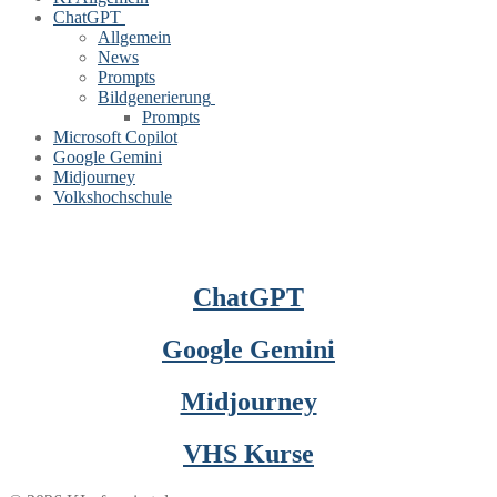
ChatGPT
Allgemein
News
Prompts
Bildgenerierung
Prompts
Microsoft Copilot
Google Gemini
Midjourney
Volkshochschule
ChatGPT
Google Gemini
Midjourney
VHS Kurse