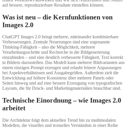
auf bessere, reproduzierbare Resultate einstellen können.
Was ist neu – die Kernfunktionen von
Images 2.0
ChatGPT Images 2.0 bringt mehrere, miteinander kombinierbare
Verbesserungen. Zentrale Neuerungen sind eine sogenannte
Thinking-Fähigkeit – also die Möglichkeit, mehrere
Verarbeitungsschritte und Recherche in die Bildgenerierung
einzubinden – und eine deutlich verbesserte Fähigkeit, Text korrekt
in Bildern darzustellen. Das Modell kann mehrere Bildvarianten aus
einem einzigen Prompt erzeugen und erlaubt feinere Anpassungen
bei Aspektverhältnissen und Ausgabegrößen. Außerdem zielt die
Entwicklung auf höhere Konsistenz über mehrere Panels oder
Seiten hinweg und auf eine bessere Erzeugung von typografischen
Layouts, die für Druck- und Marketingmaterialien brauchbar sind.
Technische Einordnung – wie Images 2.0
arbeitet
Die Architektur folgt dem aktuellen Trend hin zu multimodalen
Modellen, die visuelles und textuelles Verständnis in einer Reihe