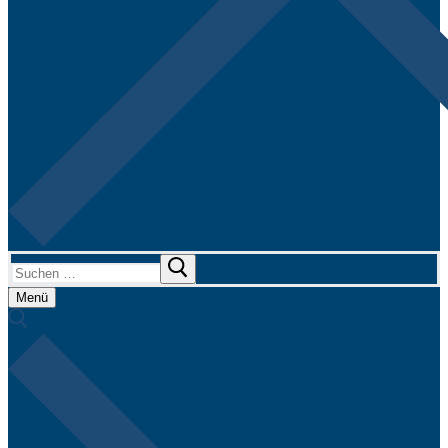
Suchen
nach:
Menü