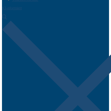
KI-nformiert