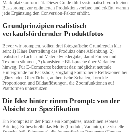
Marktplatzkonformität. Dieser Guide führt systematisch vom kleinen
Basisprompt zur optimierten Produktionsvorlage und erklärt, warum
jede Ergänzung den Conversion-Faktor erhöht.
Grundprinzipien realistisch
verkaufsfördernder Produktfotos
Bevor wir prompten, sollten drei fotografische Grundregeln klar
sein: 1) Klare Darstellung des Produkts ohne Ablenkung, 2)
realistische Licht- und Materialwiedergabe, damit Farben und
Texturen stimmen, 3) konsistente Bildsprache über Varianten
hinweg. Für E-Commerce bedeutet das: möglichst neutrale
Hintergründe für Packshots, sorgfältig kontrollierte Reflexionen bei
glänzenden Oberflächen, authentische Schatten, korrekte
Proportionen und Bildauflösungen, die Zoomfunktionen auf
Plattformen unterstützen.
Die Idee hinter einem Prompt: von der
Absicht zur Spezifikation
Ein Prompt ist in der Praxis ein kompaktes, maschinenlesbares
Briefing. Er beschreibt das Motiv (Produkt, Variante), die visuelle
Sprache (stil, Stimmung), die fotografischen Parameter (Kamera,