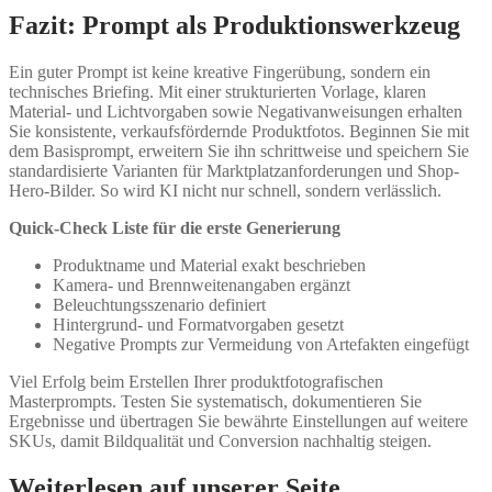
Fazit: Prompt als Produktionswerkzeug
Ein guter Prompt ist keine kreative Fingerübung, sondern ein
technisches Briefing. Mit einer strukturierten Vorlage, klaren
Material- und Lichtvorgaben sowie Negativanweisungen erhalten
Sie konsistente, verkaufsfördernde Produktfotos. Beginnen Sie mit
dem Basisprompt, erweitern Sie ihn schrittweise und speichern Sie
standardisierte Varianten für Marktplatzanforderungen und Shop-
Hero-Bilder. So wird KI nicht nur schnell, sondern verlässlich.
Quick-Check Liste für die erste Generierung
Produktname und Material exakt beschrieben
Kamera- und Brennweitenangaben ergänzt
Beleuchtungsszenario definiert
Hintergrund- und Formatvorgaben gesetzt
Negative Prompts zur Vermeidung von Artefakten eingefügt
Viel Erfolg beim Erstellen Ihrer produktfotografischen
Masterprompts. Testen Sie systematisch, dokumentieren Sie
Ergebnisse und übertragen Sie bewährte Einstellungen auf weitere
SKUs, damit Bildqualität und Conversion nachhaltig steigen.
Weiterlesen auf unserer Seite