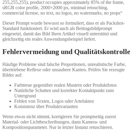
255,255,255), product occupies approximately 85% of the frame,
sRGB color profile, 2000×2000 px, minimal retouching,
commercial license, no text, no logos, no watermarks, no props“
Dieser Prompt wurde bewusst so formuliert, dass er als Packshot-
Standard funktioniert. Er wird auch als Beitragsbildprompt
eingesetzt, damit das Bild Ihren Artikel visuell unterstützt und
gleichzeitig ein reales Anwendungsbeispiel liefert.
Fehlervermeidung und Qualitätskontrolle
Häufige Probleme sind falsche Proportionen, unrealistische Farbe,
übertriebene Reflexe oder unsaubere Kanten. Prüfen Sie erzeugte
Bilder auf:
Farbtreue gegenüber realen Mustern oder Produktfotos
Natürliche Schatten und korrekter Kontaktpunkt zum
Untergrund
Fehlen von Texten, Logos oder Artefakten
Konsistenz über Produktvarianten
Wenn etwas nicht stimmt, korrigieren Sie promptseitig zuerst
Material- oder Lichtbeschreibungen, dann Kamera- und
Kompositionsparameter. Nur in letzter Instanz retuschieren.